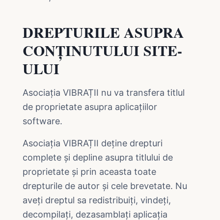
DREPTURILE ASUPRA
CONȚINUTULUI SITE-
ULUI
Asociația VIBRAȚII nu va transfera titlul
de proprietate asupra aplicațiilor
software.
Asociația VIBRAȚII deține drepturi
complete și depline asupra titlului de
proprietate și prin aceasta toate
drepturile de autor și cele brevetate. Nu
aveți dreptul sa redistribuiți, vindeți,
decompilați, dezasamblați aplicația