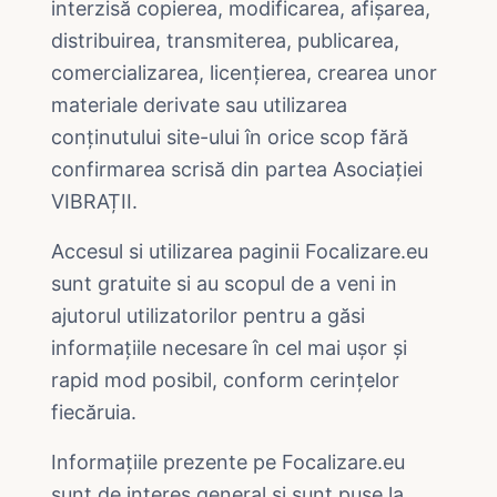
interzisă copierea, modificarea, afișarea,
distribuirea, transmiterea, publicarea,
comercializarea, licențierea, crearea unor
materiale derivate sau utilizarea
conținutului site-ului în orice scop fără
confirmarea scrisă din partea Asociației
VIBRAȚII.
Accesul si utilizarea paginii Focalizare.eu
sunt gratuite si au scopul de a veni in
ajutorul utilizatorilor pentru a găsi
informațiile necesare în cel mai ușor și
rapid mod posibil, conform cerințelor
fiecăruia.
Informațiile prezente pe Focalizare.eu
sunt de interes general și sunt puse la