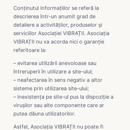
Conținutul informațiilor se referă la
descrierea într-un anumit grad de
detaliere a activităților, produselor și
serviciilor Asociației VIBRAȚII. Asociația
VIBRAȚII nu va acorda nici o garanție
referitoare la:
– evitarea utilizării anevoioase sau
întreruperii în utilizare a site-ului;
– neafectarea în sens negativ a altor
sisteme prin utilizarea site-ului;
– inexistența pe site-ul pus la dispoziție a
virușilor sau alte componente care ar
putea dăuna utilizatorilor.
Astfel, Asociația VIBRAȚII nu poate fi