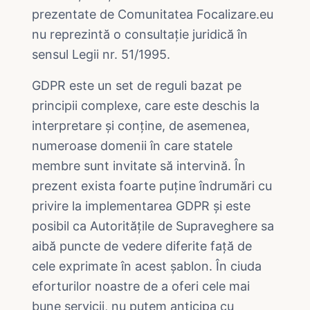
prezentate de Comunitatea Focalizare.eu
nu reprezintă o consultație juridică în
sensul Legii nr. 51/1995.
GDPR este un set de reguli bazat pe
principii complexe, care este deschis la
interpretare și conține, de asemenea,
numeroase domenii în care statele
membre sunt invitate să intervină. În
prezent exista foarte puține îndrumări cu
privire la implementarea GDPR și este
posibil ca Autoritățile de Supraveghere sa
aibă puncte de vedere diferite față de
cele exprimate în acest șablon. În ciuda
eforturilor noastre de a oferi cele mai
bune servicii, nu putem anticipa cu