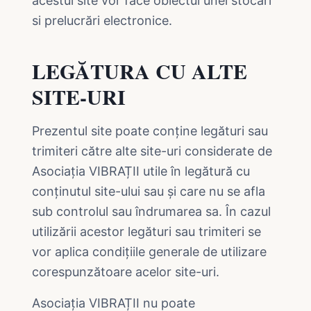
acestui site vor face obiectul unei stocări
si prelucrări electronice.
LEGĂTURA CU ALTE
SITE-URI
Prezentul site poate conține legături sau
trimiteri către alte site-uri considerate de
Asociația VIBRAȚII utile în legătură cu
conținutul site-ului sau și care nu se afla
sub controlul sau îndrumarea sa. În cazul
utilizării acestor legături sau trimiteri se
vor aplica condițiile generale de utilizare
corespunzătoare acelor site-uri.
Asociația VIBRAȚII nu poate